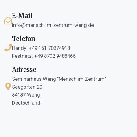
E-Mail
info@mensch-im-zentrum-weng.de
Telefon
Handy: +49 151 70374913
Festnetz: +49 8702 9488466
Adresse
Seminarhaus Weng "Mensch im Zentrum"
Seegarten 20
84187 Weng
Deutschland