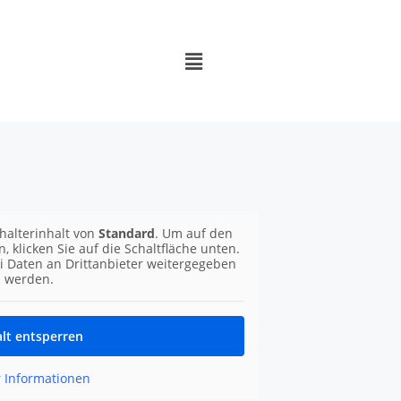
halterinhalt von
Standard
. Um auf den
n, klicken Sie auf die Schaltfläche unten.
ei Daten an Drittanbieter weitergegeben
werden.
alt entsperren
 Informationen