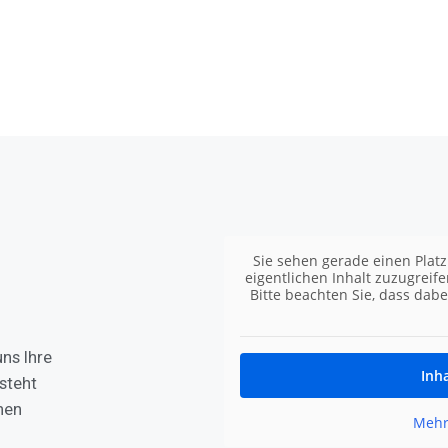
Sie sehen gerade einen Platz
eigentlichen Inhalt zuzugreife
Bitte beachten Sie, dass dab
ns Ihre
Inh
steht
nen
Mehr